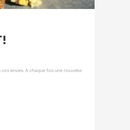
!
lon vos envies. A chaque fois une nouvelle