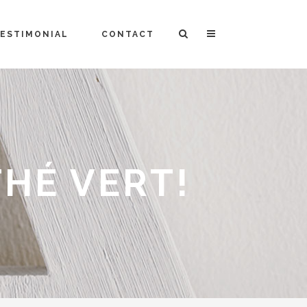
ESTIMONIAL
CONTACT
HÉ VERT!