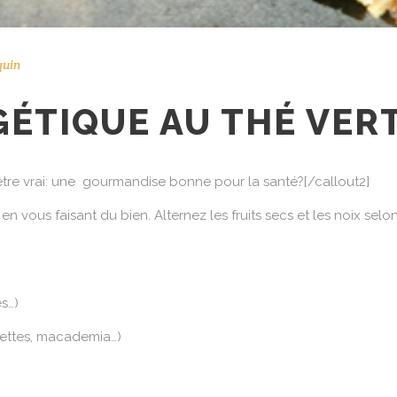
quin
ÉTIQUE AU THÉ VERT
être vrai: une gourmandise bonne pour la santé?[/callout2]
ir en vous faisant du bien. Alternez les fruits secs et les noix se
es…)
settes, macademia…)