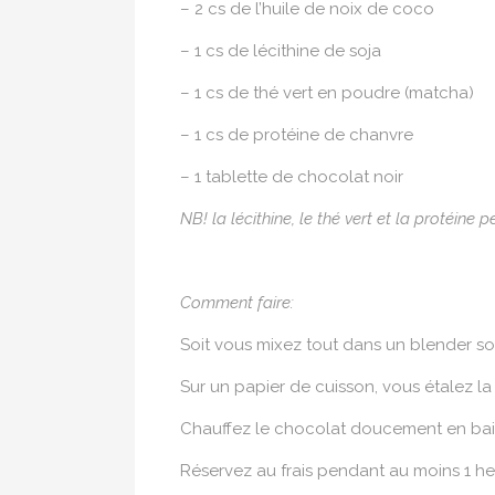
– 2 cs de l’huile de noix de coco
– 1 cs de lécithine de soja
– 1 cs de thé vert en poudre (matcha)
– 1 cs de protéine de chanvre
– 1 tablette de chocolat noir
NB! la lécithine, le thé vert et la protéin
Comment faire:
Soit vous mixez tout dans un blender soi
Sur un papier de cuisson, vous étalez l
Chauffez le chocolat doucement en bain
Réservez au frais pendant au moins 1 