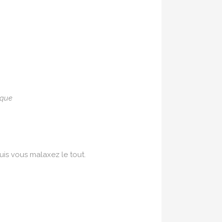
ique
uis vous malaxez le tout.