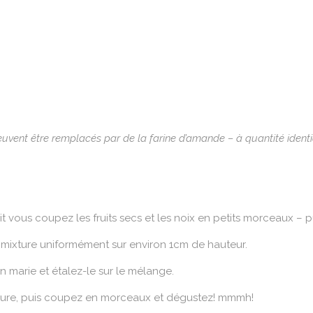
e peuvent être remplacés par de la farine d’amande – à quantité ident
t vous coupez les fruits secs et les noix en petits morceaux – p
a mixture uniformément sur environ 1cm de hauteur.
 marie et étalez-le sur le mélange.
heure, puis coupez en morceaux et dégustez! mmmh!