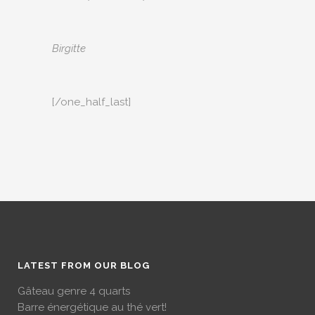
Birgitte
[/one_half_last]
LATEST FROM OUR BLOG
Gâteau genre 4 quarts
Barre énergétique au thé vert!