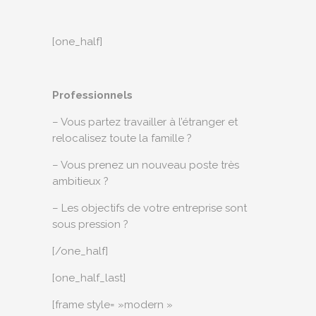
[one_half]
Professionnels
– Vous partez travailler à l’étranger et
relocalisez toute la famille ?
– Vous prenez un nouveau poste très
ambitieux ?
– Les objectifs de votre entreprise sont
sous pression ?
[/one_half]
[one_half_last]
[frame style= »modern »