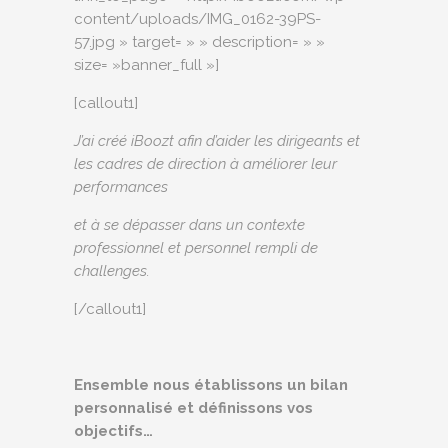
content/uploads/IMG_0162-39PS-
57.jpg » target= » » description= » »
size= »banner_full »]
[callout1]
J’ai créé iBoozt afin d’aider les dirigeants et
les cadres de direction à améliorer leur
performances
et à se dépasser dans un contexte
professionnel et personnel rempli de
challenges.
[/callout1]
Ensemble nous établissons un bilan
personnalisé et définissons vos
objectifs…