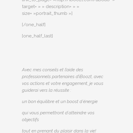
target= » » description= » »
size= »portrait_thumb »]
[/one_half]
[one_half_last]
Avec mes conseils et l’aide des
professionnels partenaires d’iBoozt, avec
vos actions et votre
engagement, je vous
guiderai vers la réussite :
un bon équilibre et un boost dʼénergie
qui vous permettront dʼatteindre vos
objectifs
tout en prenant du plaisir dans la vie!