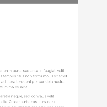
r enim purus sed ante. In feugiat, velit
ris tempus risus non tortor mollis sit amet
 ad litora torquent per conubia nostra,
mentum malesuada.
aretra neque, sed convallis velit
stie. Cras mauris eros, cursus eu