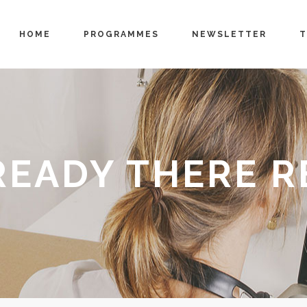
HOME
PROGRAMMES
NEWSLETTER
T
READY THERE R