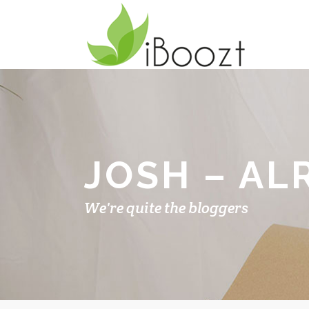
JOSH – AL
We're quite the bloggers