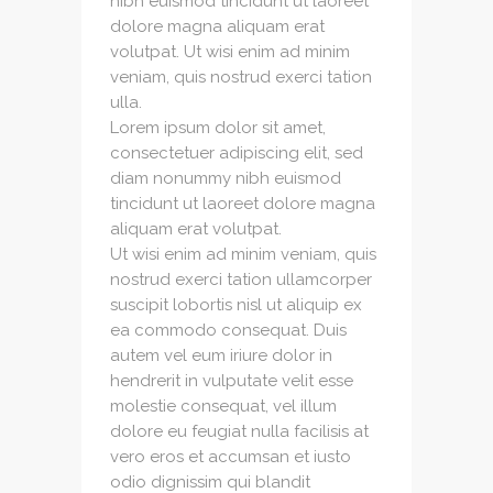
nibh euismod tincidunt ut laoreet
dolore magna aliquam erat
volutpat. Ut wisi enim ad minim
veniam, quis nostrud exerci tation
ulla.
Lorem ipsum dolor sit amet,
consectetuer adipiscing elit, sed
diam nonummy nibh euismod
tincidunt ut laoreet dolore magna
aliquam erat volutpat.
Ut wisi enim ad minim veniam, quis
nostrud exerci tation ullamcorper
suscipit lobortis nisl ut aliquip ex
ea commodo consequat. Duis
autem vel eum iriure dolor in
hendrerit in vulputate velit esse
molestie consequat, vel illum
dolore eu feugiat nulla facilisis at
vero eros et accumsan et iusto
odio dignissim qui blandit