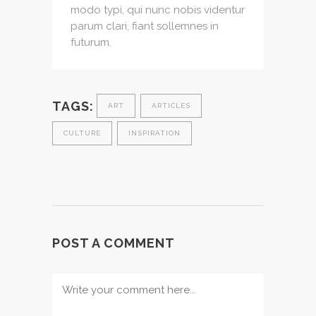
modo typi, qui nunc nobis videntur
parum clari, fiant sollemnes in
futurum.
TAGS:
ART
ARTICLES
CULTURE
INSPIRATION
POST A COMMENT