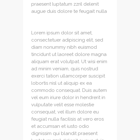
praesent luptatum zzril delenit
augue duis dolore te feugait nulla
Lorem ipsum dolor sit amet,
consectetuer adipiscing elit, sed
diam nonummy nibh euismod
tincidunt ut laoreet dolore magna
aliquam erat volutpat. Ut wisi enim
ad minim veniam, quis nostrud
exerci tation ullamcorper suscipit
lobortis nisl ut aliquip ex ea
commodo consequat. Duis autem
vel eum iriure dolor in hendrerit in
vulputate velit esse molestie
consequat, vel illum dolore eu
feugiat nulla facilisis at vero eros
et accumsan et iusto odio
dignissim qui blandit praesent